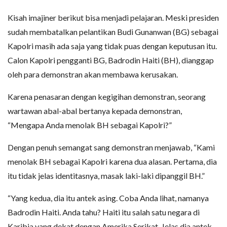
Kisah imajiner berikut bisa menjadi pelajaran. Meski presiden
sudah membatalkan pelantikan Budi Gunanwan (BG) sebagai
Kapolri masih ada saja yang tidak puas dengan keputusan itu.
Calon Kapolri pengganti BG, Badrodin Haiti (BH), dianggap
oleh para demonstran akan membawa kerusakan.
Karena penasaran dengan kegigihan demonstran, seorang
wartawan abal-abal bertanya kepada demonstran,
“Mengapa Anda menolak BH sebagai Kapolri?”
Dengan penuh semangat sang demonstran menjawab, “Kami
menolak BH sebagai Kapolri karena dua alasan. Pertama, dia
itu tidak jelas identitasnya, masak laki-laki dipanggil BH.”
“Yang kedua, dia itu antek asing. Coba Anda lihat, namanya
Badrodin Haiti. Anda tahu? Haiti itu salah satu negara di
Karibia yang dekat dengan Amerika Serikat. Jelas dia antek