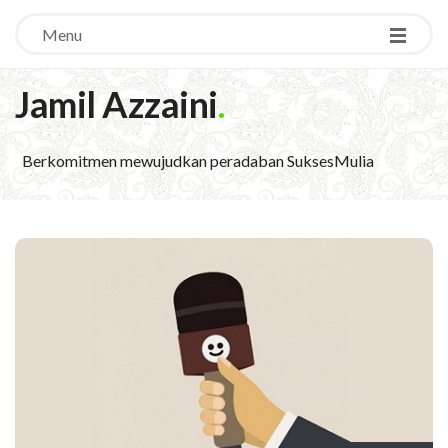
Menu
Jamil Azzaini
.
Berkomitmen mewujudkan peradaban SuksesMulia