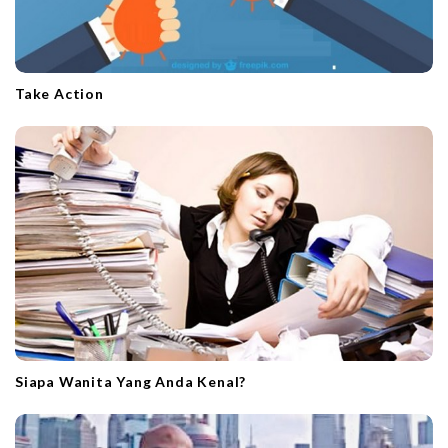
Take Action
Siapa Wanita Yang Anda Kenal?