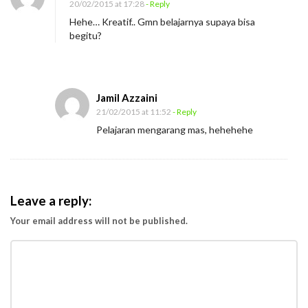
20/02/2015 at 17:28
- Reply
Hehe… Kreatif.. Gmn belajarnya supaya bisa
begitu?
Jamil Azzaini
21/02/2015 at 11:52
- Reply
Pelajaran mengarang mas, hehehehe
Leave a reply:
Your email address will not be published.