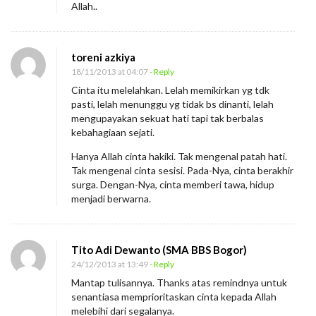
Allah..
toreni azkiya
18/11/2013 at 04:07
- Reply
Cinta itu melelahkan. Lelah memikirkan yg tdk
pasti, lelah menunggu yg tidak bs dinanti, lelah
mengupayakan sekuat hati tapi tak berbalas
kebahagiaan sejati.
Hanya Allah cinta hakiki. Tak mengenal patah hati.
Tak mengenal cinta sesisi. Pada-Nya, cinta berakhir
surga. Dengan-Nya, cinta memberi tawa, hidup
menjadi berwarna.
Tito Adi Dewanto (SMA BBS Bogor)
24/12/2013 at 13:49
- Reply
Mantap tulisannya. Thanks atas remindnya untuk
senantiasa memprioritaskan cinta kepada Allah
melebihi dari segalanya.