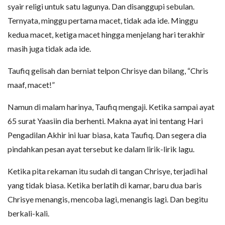
syair religi untuk satu lagunya. Dan disanggupi sebulan.
Ternyata, minggu pertama macet, tidak ada ide. Minggu
kedua macet, ketiga macet hingga menjelang hari terakhir
masih juga tidak ada ide.
Taufiq gelisah dan berniat telpon Chrisye dan bilang, “Chris
maaf, macet!”
Namun di malam harinya, Taufiq mengaji. Ketika sampai ayat
65 surat Yaasiin dia berhenti. Makna ayat ini tentang Hari
Pengadilan Akhir ini luar biasa, kata Taufiq. Dan segera dia
pindahkan pesan ayat tersebut ke dalam lirik-lirik lagu.
Ketika pita rekaman itu sudah di tangan Chrisye, terjadi hal
yang tidak biasa. Ketika berlatih di kamar, baru dua baris
Chrisye menangis, mencoba lagi, menangis lagi. Dan begitu
berkali-kali.