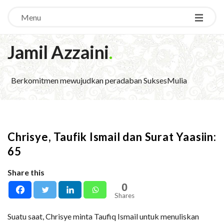
Menu
Jamil Azzaini
.
Berkomitmen mewujudkan peradaban SuksesMulia
Chrisye, Taufik Ismail dan Surat Yaasiin:
65
Share this
0
Shares
Suatu saat, Chrisye minta Taufiq Ismail untuk menuliskan