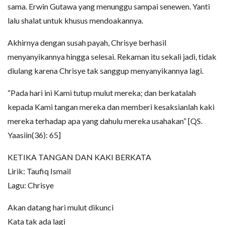
sama. Erwin Gutawa yang menunggu sampai senewen. Yanti
lalu shalat untuk khusus mendoakannya.
Akhirnya dengan susah payah, Chrisye berhasil
menyanyikannya hingga selesai. Rekaman itu sekali jadi, tidak
diulang karena Chrisye tak sanggup menyanyikannya lagi.
“Pada hari ini Kami tutup mulut mereka; dan berkatalah
kepada Kami tangan mereka dan memberi kesaksianlah kaki
mereka terhadap apa yang dahulu mereka usahakan” [QS.
Yaasiin(36): 65]
KETIKA TANGAN DAN KAKI BERKATA
Lirik: Taufiq Ismail
Lagu: Chrisye
Akan datang hari mulut dikunci
Kata tak ada lagi