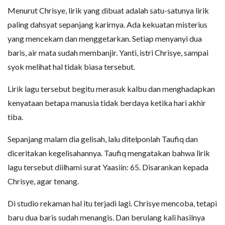
Menurut Chrisye, lirik yang dibuat adalah satu-satunya lirik
paling dahsyat sepanjang karirnya. Ada kekuatan misterius
yang mencekam dan menggetarkan. Setiap menyanyi dua
baris, air mata sudah membanjir. Yanti, istri Chrisye, sampai
syok melihat hal tidak biasa tersebut.
Lirik lagu tersebut begitu merasuk kalbu dan menghadapkan
kenyataan betapa manusia tidak berdaya ketika hari akhir
tiba.
Sepanjang malam dia gelisah, lalu ditelponlah Taufiq dan
diceritakan kegelisahannya. Taufiq mengatakan bahwa lirik
lagu tersebut diilhami surat Yaasiin: 65. Disarankan kepada
Chrisye, agar tenang.
Di studio rekaman hal itu terjadi lagi. Chrisye mencoba, tetapi
baru dua baris sudah menangis. Dan berulang kali hasilnya