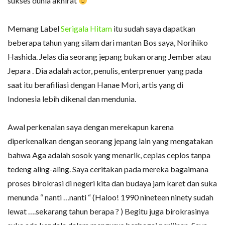
sukses dunia akhirat
Memang Label
Serigala Hitam
itu sudah saya dapatkan
beberapa tahun yang silam dari mantan Bos saya, Norihiko
Hashida. Jelas dia seorang jepang bukan orang Jember atau
Jepara . Dia adalah actor, penulis, enterprenuer yang pada
saat itu berafiliasi dengan Hanae Mori, artis yang di
Indonesia lebih dikenal dan mendunia.
Awal perkenalan saya dengan merekapun karena
diperkenalkan dengan seorang jepang lain yang mengatakan
bahwa Aga adalah sosok yang menarik, ceplas ceplos tanpa
tedeng aling-aling. Saya ceritakan pada mereka bagaimana
proses birokrasi di negeri kita dan budaya jam karet dan suka
menunda “ nanti …nanti “ (Haloo! 1990 nineteen ninety sudah
lewat ….sekarang tahun berapa ? ) Begitu juga birokrasinya