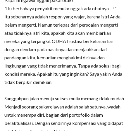
Papa ini ngawur nggak pakai otak!”
“Itu berbahaya penyakit menular nggak ada obatnya….!”.
Itu sebenarnya adalah respon yang wajar, karena istri Anda
belum mengerti. Namun terlepas dari persoalan mengerti
atau tidaknya istri kita, apakah kita akan membiarkan
mereka yang terjangkit ODHA frustasi berkeliaran liar
dengan dendam pada nasibnya dan menjauhkan dari
pandangan kita, kemudian menghakimi dirinya dan
lingkungan yang tidak menerimanya. Tanpa ada solusi bagi
kondisi mereka. Apakah itu yang inginkan? Saya yakin Anda
tidak berpikir demikian.
Sungguhpun jalan menuju sukses mulia memang tidak mudah.
Menjadi seorang sukarelawan adalah salah satunya, wadah
untuk menempa diri, bagian dari portofolio dalam
beraktualisasi. Dengan sendirinya kompensasi yang didapat