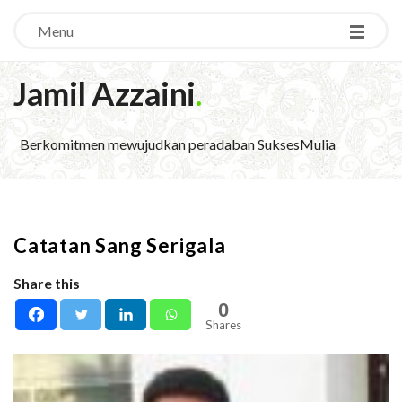
Menu
Jamil Azzaini
.
Berkomitmen mewujudkan peradaban SuksesMulia
Catatan Sang Serigala
Share this
0
Shares