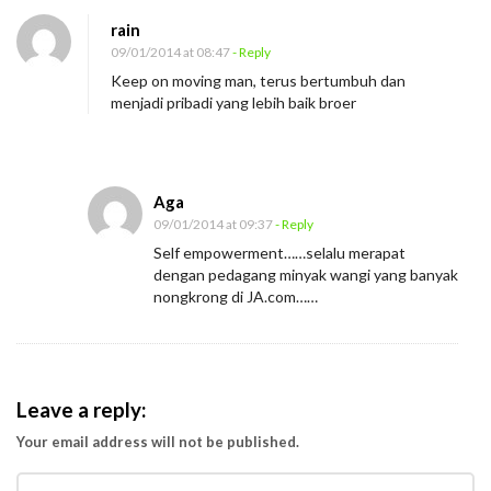
rain
09/01/2014 at 08:47
- Reply
Keep on moving man, terus bertumbuh dan
menjadi pribadi yang lebih baik broer
Aga
09/01/2014 at 09:37
- Reply
Self empowerment……selalu merapat
dengan pedagang minyak wangi yang banyak
nongkrong di JA.com……
Leave a reply:
Your email address will not be published.