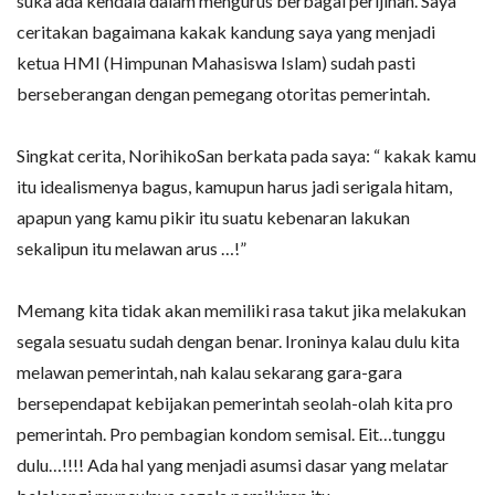
suka ada kendala dalam mengurus berbagai perijinan. Saya
ceritakan bagaimana kakak kandung saya yang menjadi
ketua HMI (Himpunan Mahasiswa Islam) sudah pasti
berseberangan dengan pemegang otoritas pemerintah.
Singkat cerita, NorihikoSan berkata pada saya: “ kakak kamu
itu idealismenya bagus, kamupun harus jadi serigala hitam,
apapun yang kamu pikir itu suatu kebenaran lakukan
sekalipun itu melawan arus …!”
Memang kita tidak akan memiliki rasa takut jika melakukan
segala sesuatu sudah dengan benar. Ironinya kalau dulu kita
melawan pemerintah, nah kalau sekarang gara-gara
bersependapat kebijakan pemerintah seolah-olah kita pro
pemerintah. Pro pembagian kondom semisal. Eit…tunggu
dulu…!!!! Ada hal yang menjadi asumsi dasar yang melatar