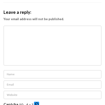
Leave a reply:
Your email address will not be published.
Captcha
10 - 4 = ?