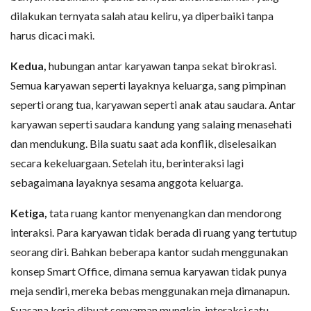
dilakukan ternyata salah atau keliru, ya diperbaiki tanpa
harus dicaci maki.
Kedua,
hubungan antar karyawan tanpa sekat birokrasi.
Semua karyawan seperti layaknya keluarga, sang pimpinan
seperti orang tua, karyawan seperti anak atau saudara. Antar
karyawan seperti saudara kandung yang salaing menasehati
dan mendukung. Bila suatu saat ada konflik, diselesaikan
secara kekeluargaan. Setelah itu, berinteraksi lagi
sebagaimana layaknya sesama anggota keluarga.
Ketiga,
tata ruang kantor menyenangkan dan mendorong
interaksi. Para karyawan tidak berada di ruang yang tertutup
seorang diri. Bahkan beberapa kantor sudah menggunakan
konsep Smart Office, dimana semua karyawan tidak punya
meja sendiri, mereka bebas menggunakan meja dimanapun.
Suasana kerja dibuat senyaman mungkin, interaksi satu