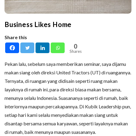
Business Likes Home
Share this
0
Shares
Pekan lalu, sebelum saya memberikan seminar, saya dijamu
makan siang oleh direksi United Tractors (UT) di ruangannya.
Ternyata, di ruangan yang didisain seperti ruang makan
layaknya di rumah ini, para direksi biasa makan bersama,
menunya selalu Indonesia. Suasananya seperti di rumah, baik
interiornya maupun percakapannya. Di Kubik Leadership pun,
setiap hari kami selalu menyediakan makan siang untuk
disantap bersama semua karyawan, seperti layaknya makan
di rumah, baik menunya maupun suasananya.