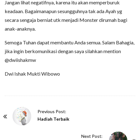
Jangan lihat negatifnya, karena itu akan memperburuk
keadaan. Bagaimanapun sesungguhnya tak ada Ayah yg
secara sengaja berniat utk menjadi Monster dirumah bagi
anak-anaknya.
Semoga Tuhan dapat membantu Anda semua. Salam Bahagia,
jika ingin berkomunikasi dengan saya silahkan mention
@dwiishakmw
Dwi Ishak Mukti Wibowo
P
Previous Post:
o
Hadiah Terbaik
s
t
Next Post: