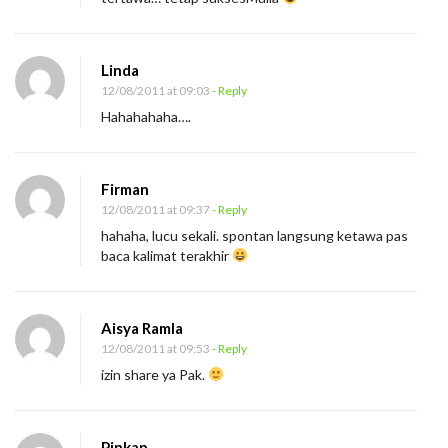
Linda
12/08/2011 at 09:03
- Reply
Hahahahaha….
Firman
12/08/2011 at 09:37
- Reply
hahaha, lucu sekali. spontan langsung ketawa pas
baca kalimat terakhir
Aisya Ramla
12/08/2011 at 09:53
- Reply
izin share ya Pak.
Pinkan