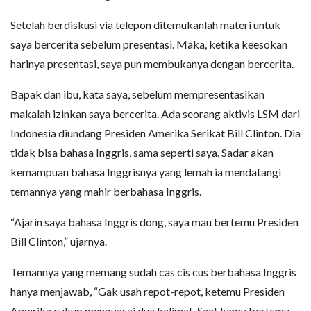
Setelah berdiskusi via telepon ditemukanlah materi untuk
saya bercerita sebelum presentasi. Maka, ketika keesokan
harinya presentasi, saya pun membukanya dengan bercerita.
Bapak dan ibu, kata saya, sebelum mempresentasikan
makalah izinkan saya bercerita. Ada seorang aktivis LSM dari
Indonesia diundang Presiden Amerika Serikat Bill Clinton. Dia
tidak bisa bahasa Inggris, sama seperti saya. Sadar akan
kemampuan bahasa Inggrisnya yang lemah ia mendatangi
temannya yang mahir berbahasa Inggris.
“Ajarin saya bahasa Inggris dong, saya mau bertemu Presiden
Bill Clinton,” ujarnya.
Temannya yang memang sudah cas cis cus berbahasa Inggris
hanya menjawab, “Gak usah repot-repot, ketemu Presiden
Amerika cukup menguasai dua kalimat. Saat kamu bertemu,