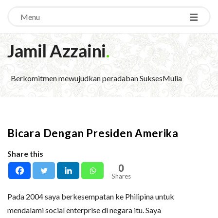
Menu
Jamil Azzaini
.
Berkomitmen mewujudkan peradaban SuksesMulia
Bicara Dengan Presiden Amerika
Share this
0
Shares
Pada 2004 saya berkesempatan ke Philipina untuk
mendalami social enterprise di negara itu. Saya