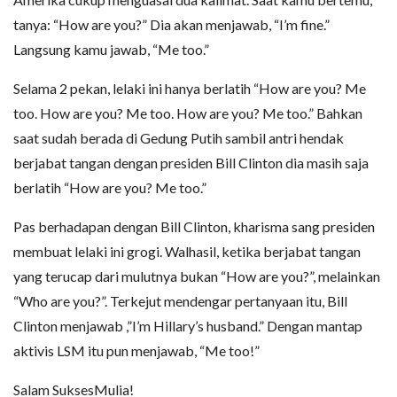
tanya: “How are you?” Dia akan menjawab, “I’m fine.”
Langsung kamu jawab, “Me too.”
Selama 2 pekan, lelaki ini hanya berlatih “How are you? Me
too. How are you? Me too. How are you? Me too.” Bahkan
saat sudah berada di Gedung Putih sambil antri hendak
berjabat tangan dengan presiden Bill Clinton dia masih saja
berlatih “How are you? Me too.”
Pas berhadapan dengan Bill Clinton, kharisma sang presiden
membuat lelaki ini grogi. Walhasil, ketika berjabat tangan
yang terucap dari mulutnya bukan “How are you?”, melainkan
“Who are you?”. Terkejut mendengar pertanyaan itu, Bill
Clinton menjawab ,”I’m Hillary’s husband.” Dengan mantap
aktivis LSM itu pun menjawab, “Me too!”
Salam SuksesMulia!