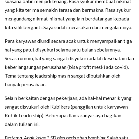
suasana batin menjadi tenang. Rasa syukur membuat nikmat
yang kita terima semakin terasa dan bermakna. Rasa syukur
mengundang nikmat-nikmat yang lain berdatangan kepada
kita silih berganti. Saya sudah merasakan dan mengalaminya.
Para karyawan diundi secara acak untuk menyampaikan tiga
hal yang patut disyukuri selama satu bulan sebelumnya.
Secara umum, hal yang sangat disyukuri adalah kesehatan dan
keberlangsungan perusahaan (bisa profit meski ada covid).
Tema tentang leadership masih sangat dibutuhkan oleh
banyak perusahaan.
Selain berkaitan dengan pekerjaan, ada hal-hal menarik yang
sangat disyukuri oleh Kubikers (panggilan untuk karyawan
Kubik Leadership). Beberapa diantaranya saya bagikan
dalam tulisan ini.
Pertama, Anak kelas 3 SD bisa berkurban kambing
. Salah satu