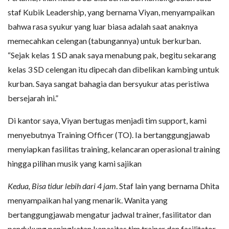
staf Kubik Leadership, yang bernama Viyan, menyampaikan
bahwa rasa syukur yang luar biasa adalah saat anaknya
memecahkan celengan (tabungannya) untuk berkurban.
“Sejak kelas 1 SD anak saya menabung pak, begitu sekarang
kelas 3 SD celengan itu dipecah dan dibelikan kambing untuk
kurban. Saya sangat bahagia dan bersyukur atas peristiwa
bersejarah ini.”
Di kantor saya, Viyan bertugas menjadi tim support, kami
menyebutnya Training Officer (TO). Ia bertanggungjawab
menyiapkan fasilitas training, kelancaran operasional training
hingga pilihan musik yang kami sajikan
Kedua, Bisa tidur lebih dari 4 jam
. Staf lain yang bernama Dhita
menyampaikan hal yang menarik. Wanita yang
bertanggungjawab mengatur jadwal trainer, fasilitator dan
pendukung peningkatan kapasitas tim trainer dan fasilitator