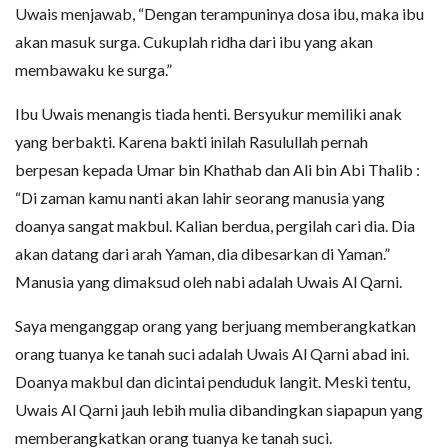
Uwais menjawab, “Dengan terampuninya dosa ibu, maka ibu
akan masuk surga. Cukuplah ridha dari ibu yang akan
membawaku ke surga.”
Ibu Uwais menangis tiada henti. Bersyukur memiliki anak
yang berbakti. Karena bakti inilah Rasulullah pernah
berpesan kepada Umar bin Khathab dan Ali bin Abi Thalib :
“Di zaman kamu nanti akan lahir seorang manusia yang
doanya sangat makbul. Kalian berdua, pergilah cari dia. Dia
akan datang dari arah Yaman, dia dibesarkan di Yaman.”
Manusia yang dimaksud oleh nabi adalah Uwais Al Qarni.
Saya menganggap orang yang berjuang memberangkatkan
orang tuanya ke tanah suci adalah Uwais Al Qarni abad ini.
Doanya makbul dan dicintai penduduk langit. Meski tentu,
Uwais Al Qarni jauh lebih mulia dibandingkan siapapun yang
memberangkatkan orang tuanya ke tanah suci.