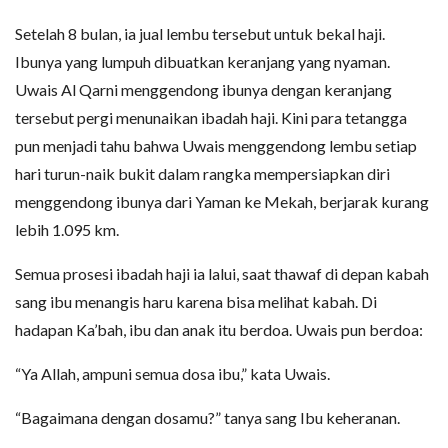
Setelah 8 bulan, ia jual lembu tersebut untuk bekal haji.
Ibunya yang lumpuh dibuatkan keranjang yang nyaman.
Uwais Al Qarni menggendong ibunya dengan keranjang
tersebut pergi menunaikan ibadah haji. Kini para tetangga
pun menjadi tahu bahwa Uwais menggendong lembu setiap
hari turun-naik bukit dalam rangka mempersiapkan diri
menggendong ibunya dari Yaman ke Mekah, berjarak kurang
lebih 1.095 km.
Semua prosesi ibadah haji ia lalui, saat thawaf di depan kabah
sang ibu menangis haru karena bisa melihat kabah. Di
hadapan Ka’bah, ibu dan anak itu berdoa. Uwais pun berdoa:
“Ya Allah, ampuni semua dosa ibu,” kata Uwais.
“Bagaimana dengan dosamu?” tanya sang Ibu keheranan.