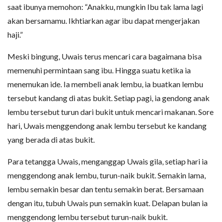
saat ibunya memohon: “Anakku, mungkin Ibu tak lama lagi
akan bersamamu. Ikhtiarkan agar ibu dapat mengerjakan
haji.”
Meski bingung, Uwais terus mencari cara bagaimana bisa
memenuhi permintaan sang ibu. Hingga suatu ketika ia
menemukan ide. Ia membeli anak lembu, ia buatkan lembu
tersebut kandang di atas bukit. Setiap pagi, ia gendong anak
lembu tersebut turun dari bukit untuk mencari makanan. Sore
hari, Uwais menggendong anak lembu tersebut ke kandang
yang berada di atas bukit.
Para tetangga Uwais, menganggap Uwais gila, setiap hari ia
menggendong anak lembu, turun-naik bukit. Semakin lama,
lembu semakin besar dan tentu semakin berat. Bersamaan
dengan itu, tubuh Uwais pun semakin kuat. Delapan bulan ia
menggendong lembu tersebut turun-naik bukit.