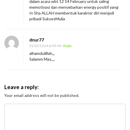
dalam acara wbt 12 14 February untuk saling
memotivasi dan menyebarkan energy positif yang
In Sha ALLAH membentuk karakter diri menjadi
pribadi SuksesMulia
dnur77
01/02/2014 at 09:44
- Reply
alhamdulillah,,,
Salamm Mas,,,,
Leave a reply:
Your email address will not be published.