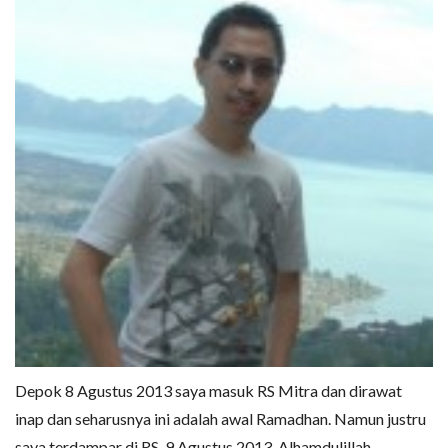
Depok 8 Agustus 2013 saya masuk RS Mitra dan dirawat
inap dan seharusnya ini adalah awal Ramadhan. Namun justru
saya terdampar di RS, 9 Agustus 2013. Alhamdulillah,