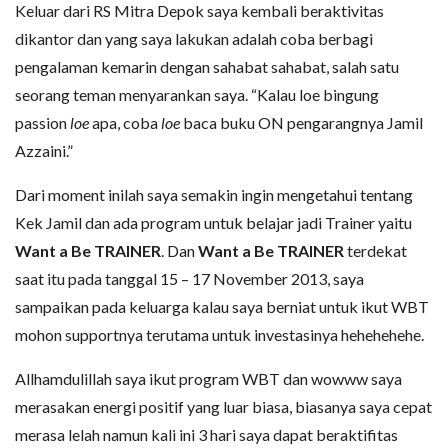
Keluar dari RS Mitra Depok saya kembali beraktivitas
dikantor dan yang saya lakukan adalah coba berbagi
pengalaman kemarin dengan sahabat sahabat, salah satu
seorang teman menyarankan saya. “Kalau loe bingung
passion
loe
apa, coba
loe
baca buku ON pengarangnya Jamil
Azzaini.”
Dari moment inilah saya semakin ingin mengetahui tentang
Kek Jamil dan ada program untuk belajar jadi Trainer yaitu
Want a Be TRAINER
. Dan
Want a Be TRAINER
terdekat
saat itu pada tanggal 15 – 17 November 2013, saya
sampaikan pada keluarga kalau saya berniat untuk ikut WBT
mohon supportnya terutama untuk investasinya hehehehehe.
Allhamdulillah saya ikut program WBT dan wowww saya
merasakan energi positif yang luar biasa, biasanya saya cepat
merasa lelah namun kali ini 3 hari saya dapat beraktifitas