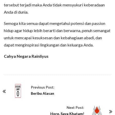
tersebut terjadi maka Anda tidak mensyukuri keberadaan
Anda di dunia.
Semoga kita semua dapat mengetahui potensi dan passion
hidup agar hidup lebih berarti dan berwarna, penuh semangat
untuk mencapai kesuksesan dan kebahagiaan abadi, dan
dapat menginspirasi lingkungan dan keluarga Anda.
Cahya Negara Rainliyus
P
Previous Post:
o
Beribu Alasan
s
t
Next Post:
N
Hore, Saya Khatam!