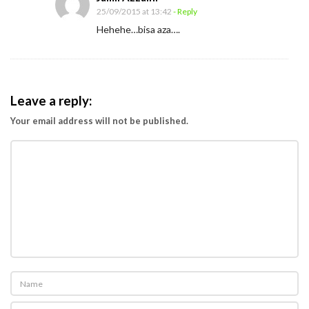
25/09/2015 at 13:42
- Reply
Hehehe…bisa aza….
Leave a reply:
Your email address will not be published.