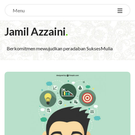
Menu
Jamil Azzaini
.
Berkomitmen mewujudkan peradaban SuksesMulia