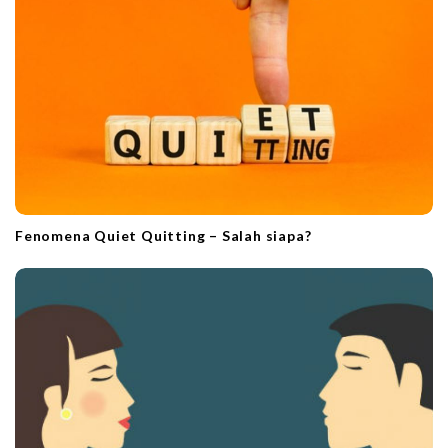
Fenomena Quiet Quitting – Salah siapa?