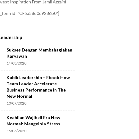
est Inspiration From Jamil Azzaini
a_form id=”CF5a58d0d9286b0″]
Leadership
Sukses Dengan Membahagiakan
Karyawan
14/08/2020
Kubik Leadership – Ebook How
Team Leader Accelerate
Business Performance In The
New Normal
10/07/2020
Keahlian Wajib di Era New
Normal: Mengelola Stress
16/06/2020