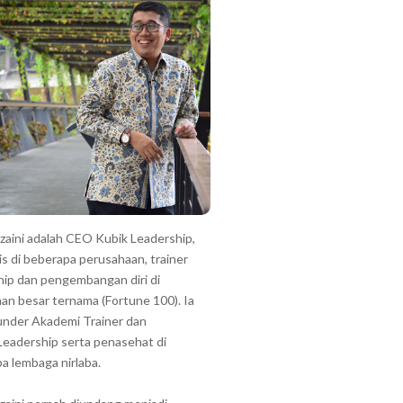
zzaini adalah CEO Kubik Leadership,
is di beberapa perusahaan, trainer
hip dan pengembangan diri di
an besar ternama (Fortune 100). Ia
under Akademi Trainer dan
Leadership serta penasehat di
a lembaga nirlaba.