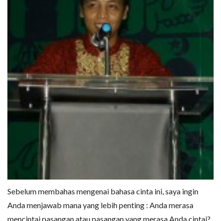
Sebelum membahas mengenai bahasa cinta ini, saya ingin
Anda menjawab mana yang lebih penting : Anda merasa
mencintai pasangan atau pasangan yang merasa Anda cintai?