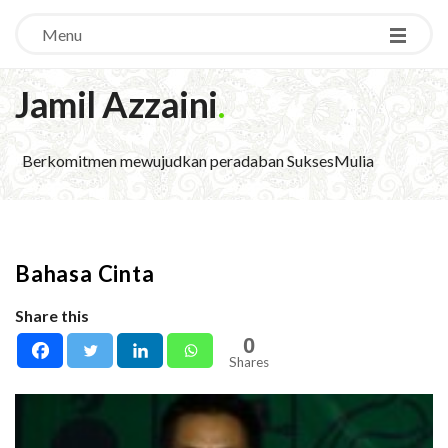
Menu
Jamil Azzaini
.
Berkomitmen mewujudkan peradaban SuksesMulia
Bahasa Cinta
Share this
0
Shares