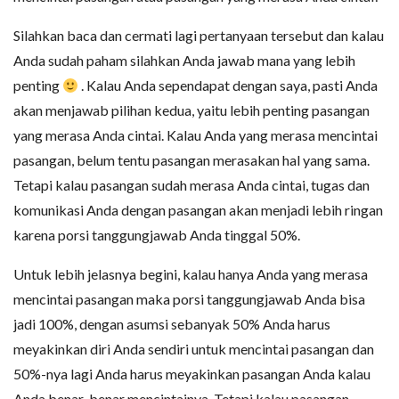
Silahkan baca dan cermati lagi pertanyaan tersebut dan kalau
Anda sudah paham silahkan Anda jawab mana yang lebih
penting
. Kalau Anda sependapat dengan saya, pasti Anda
akan menjawab pilihan kedua, yaitu lebih penting pasangan
yang merasa Anda cintai. Kalau Anda yang merasa mencintai
pasangan, belum tentu pasangan merasakan hal yang sama.
Tetapi kalau pasangan sudah merasa Anda cintai, tugas dan
komunikasi Anda dengan pasangan akan menjadi lebih ringan
karena porsi tanggungjawab Anda tinggal 50%.
Untuk lebih jelasnya begini, kalau hanya Anda yang merasa
mencintai pasangan maka porsi tanggungjawab Anda bisa
jadi 100%, dengan asumsi sebanyak 50% Anda harus
meyakinkan diri Anda sendiri untuk mencintai pasangan dan
50%-nya lagi Anda harus meyakinkan pasangan Anda kalau
Anda benar-benar mencintainya. Tetapi kalau pasangan