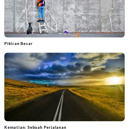
Pikiran Besar
Kematian: Sebuah Perjalanan