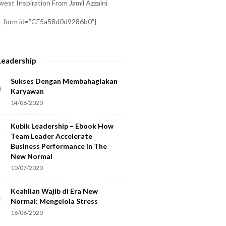
est Inspiration From Jamil Azzaini
a_form id=”CF5a58d0d9286b0″]
Leadership
Sukses Dengan Membahagiakan
Karyawan
14/08/2020
Kubik Leadership – Ebook How
Team Leader Accelerate
Business Performance In The
New Normal
10/07/2020
Keahlian Wajib di Era New
Normal: Mengelola Stress
16/06/2020