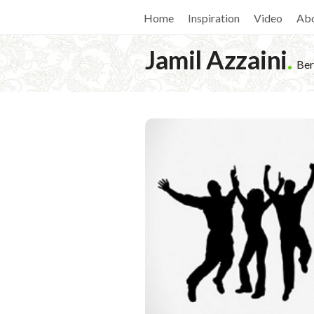
Home
Inspiration
Video
Ab
Jamil Azzaini
.
Ber