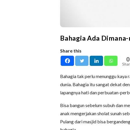
Bahagia Ada Dimana
Share this
0
Shar
Bahagia tak perlu menunggu kaya ra
dunia. Bahagia itu sangat dekat deng
lapangnya hati dan perbuatan-perb
Bisa bangun sebelum subuh dan meli
anak mengerjakan sholat sunah sebe
Pulang dari masjid bisa bergandeng
bahagia.