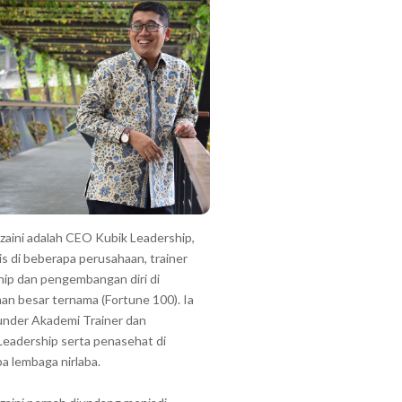
zzaini adalah CEO Kubik Leadership,
is di beberapa perusahaan, trainer
hip dan pengembangan diri di
an besar ternama (Fortune 100). Ia
under Akademi Trainer dan
Leadership serta penasehat di
a lembaga nirlaba.