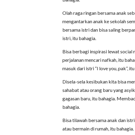
Olah raga ringan bersama anak seb
mengantarkan anak ke sekolah semba
bersama istri dan bisa saling berp
istri, itu bahagia.
Bisa berbagi inspirasi lewat social
perjalanan mencari nafkah, itu baha
masuk dari istri “I love you, pak”, it
Disela-sela kesibukan kita bisa men
sahabat atau orang baru yang asyik
gagasan baru, itu bahagia. Membaca 
bahagia.
Bisa tilawah bersama anak dan istr
atau bermain di rumah, itu bahagia