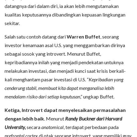
datangnya dari dalam diri, ia akan lebih mengutamakan
kualitas keputusannya dibandingkan kepuasan lingkungan
sekitar.
Salah satu contoh datang dari
Warren Buffet
, seorang
investor kenamaan asal U.S. yang menggambarkan dirinya
sebagai sosok yang introvert. Menurut Buffet,
kepribadiannya inilah yang menjadi pendekatan untuknya
melakukan investasi, dan menjadi kunci saat krisis berkali-
kali menghantam pasar investasi di U.S. “
Kepribadian yang
cenderung stabil, membuat kita dapat menganalisa lebih
mendalam risiko dari setiap keputusan
,” ungkap Buffet.
Ketiga, Introvert dapat menyelesaikan permasalahan
dengan lebih baik
. Menurut
Randy Buckner dari Harvard
University,
secara
anatomical
, terdapat perbedaan pada
prefrontal cortex
di otak seorang introvert, yang memiliki
gray