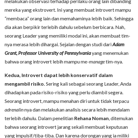
melakukan observasi terhadap perilaku orang lain dibanding
mereka yang ekstrovert. Ini yang membuat introvert mampu
“membaca” orang lain dan memahaminya lebih baik. Sehingga
dia akan berpikir terlebih dahulu sebelum berbicara. Nah,
seorang Leader yang memiliki modal ini, akan membuat tim-
nya merasa lebih dihargai. Sejalan dengan studi dari
Adam
Grant, Professor University of Pennsylvania
yang menemukan
bahwa orang introvert lebih mampu me-
manage
tim-nya.
Kedua, Introvert dapat lebih konservatif dalam
mengambil risiko.
Sering kali sebagai seorang Leader, Anda
dihadapkan pada risiko-risiko yang perlu diambil segera.
Seorang introvert, mampu menahan diri untuk tidak terpacu
adrenalin
nya dan melakukan analisis secara lebih mendalam
terlebih dahulu. Dalam penelitian
Rehana Noman
, ditemukan
bahwa seorang introvert jarang sekali membuat keputusan
yang impulsif/tiba-tiba. Dan karena dorongan yang ia miliki