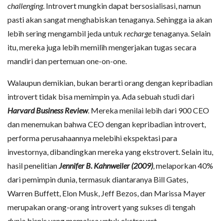
challenging
. Introvert mungkin dapat bersosialisasi, namun
pasti akan sangat menghabiskan tenaganya. Sehingga ia akan
lebih sering mengambil jeda untuk
recharge
tenaganya. Selain
itu, mereka juga lebih memilih mengerjakan tugas secara
mandiri dan pertemuan one-on-one.
Walaupun demikian, bukan berarti orang dengan kepribadian
introvert tidak bisa memimpin ya. Ada sebuah studi dari
Harvard Business Review
. Mereka menilai lebih dari 900 CEO
dan menemukan bahwa CEO dengan kepribadian introvert,
performa perusahaannya melebihi ekspektasi para
investornya, dibandingkan mereka yang ekstrovert. Selain itu,
hasil penelitian
Jennifer B. Kahnweiler (2009)
, melaporkan 40%
dari pemimpin dunia, termasuk diantaranya Bill Gates,
Warren Buffett, Elon Musk, Jeff Bezos, dan Marissa Mayer
merupakan orang-orang introvert yang sukses di tengah
dunia bisnis yang memaksa untuk ekstrovert.