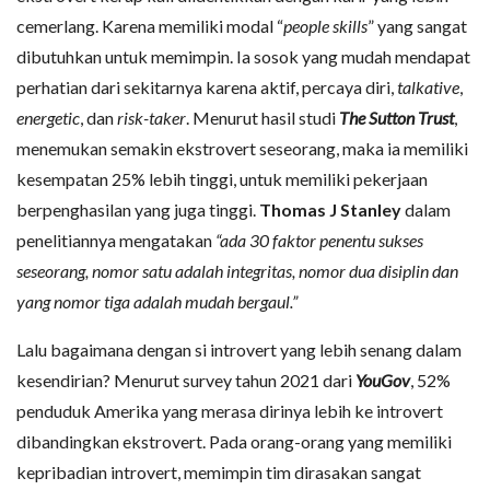
cemerlang. Karena memiliki modal “
people skills
” yang sangat
dibutuhkan untuk memimpin. Ia sosok yang mudah mendapat
perhatian dari sekitarnya karena aktif, percaya diri,
talkative
,
energetic
, dan
risk-taker
. Menurut hasil studi
The Sutton Trust
,
menemukan semakin ekstrovert seseorang, maka ia memiliki
kesempatan 25% lebih tinggi, untuk memiliki pekerjaan
berpenghasilan yang juga tinggi.
Thomas J Stanley
dalam
penelitiannya mengatakan
“ada 30 faktor penentu sukses
seseorang, nomor satu adalah integritas, nomor dua disiplin dan
yang nomor tiga adalah mudah bergaul.”
Lalu bagaimana dengan si introvert yang lebih senang dalam
kesendirian? Menurut survey tahun 2021 dari
YouGov
, 52%
penduduk Amerika yang merasa dirinya lebih ke introvert
dibandingkan ekstrovert. Pada orang-orang yang memiliki
kepribadian introvert, memimpin tim dirasakan sangat