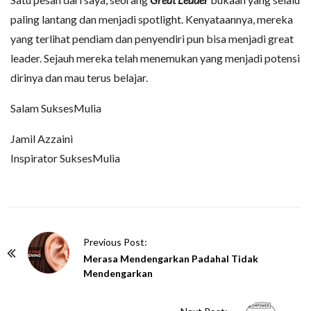
paling lantang dan menjadi spotlight. Kenyataannya, mereka
yang terlihat pendiam dan penyendiri pun bisa menjadi great
leader. Sejauh mereka telah menemukan yang menjadi potensi
dirinya dan mau terus belajar.
Salam SuksesMulia
Jamil Azzaini
Inspirator SuksesMulia
P
Previous Post:
o
Merasa Mendengarkan Padahal Tidak
Mendengarkan
s
t