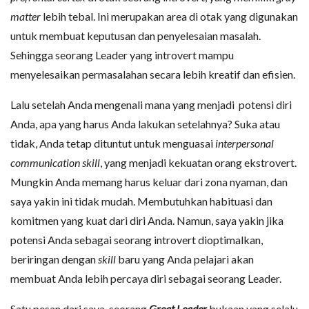
matter
lebih tebal. Ini merupakan area di otak yang digunakan
untuk membuat keputusan dan penyelesaian masalah.
Sehingga seorang Leader yang introvert mampu
menyelesaikan permasalahan secara lebih kreatif dan efisien.
Lalu setelah Anda mengenali mana yang menjadi potensi diri
Anda, apa yang harus Anda lakukan setelahnya? Suka atau
tidak, Anda tetap dituntut untuk menguasai
interpersonal
communication skill
, yang menjadi kekuatan orang ekstrovert.
Mungkin Anda memang harus keluar dari zona nyaman, dan
saya yakin ini tidak mudah. Membutuhkan habituasi dan
komitmen yang kuat dari diri Anda. Namun, saya yakin jika
potensi Anda sebagai seorang introvert dioptimalkan,
beriringan dengan
skill
baru yang Anda pelajari akan
membuat Anda lebih percaya diri sebagai seorang Leader.
Satu pesan dari saya, seorang
Great Leader
bukaan yang selalu