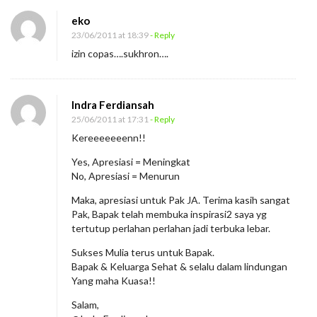
eko
23/06/2011 at 18:39
- Reply
izin copas….sukhron….
Indra Ferdiansah
25/06/2011 at 17:31
- Reply
Kereeeeeeenn!!
Yes, Apresiasi = Meningkat
No, Apresiasi = Menurun
Maka, apresiasi untuk Pak JA. Terima kasih sangat
Pak, Bapak telah membuka inspirasi2 saya yg
tertutup perlahan perlahan jadi terbuka lebar.
Sukses Mulia terus untuk Bapak.
Bapak & Keluarga Sehat & selalu dalam lindungan
Yang maha Kuasa!!
Salam,