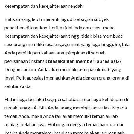
kesempatan dan kesejahteraan rendah.
Bahkan yang lebih menarik lagi, di sebagian subyek
penelitian ditemukan, ketika tidak ada apresiasi, maka
kesempatan dan kesejahteraan tinggi tidak bisa membuat
seseorang memiliki rasa engagement yang juga tinggi. So, bila
Anda pemilik perusahaan atau pimpinan di sebuah
perusahaan (instansi)
biasakanlah memberi apresiasi
.Â
Dengan cara ini, Anda akan memiliki â€œpasukanâ€ yang
loyal. Pelit apresiasi menjauhkan Anda dengan orang-orang di
sekitar Anda.
Hal ini juga berlaku bagi persahabatan dan juga kehidupan di
rumah tangga.Â Bila Anda jarang memberi apresiasi kepada
teman Anda, maka Anda tak akan memiliki teman akrab
apalagi belahan jiwa. Hubungan dengan teman hambar, dan
ketika Anda mengalami kesulitan mereka akan lari menjauh