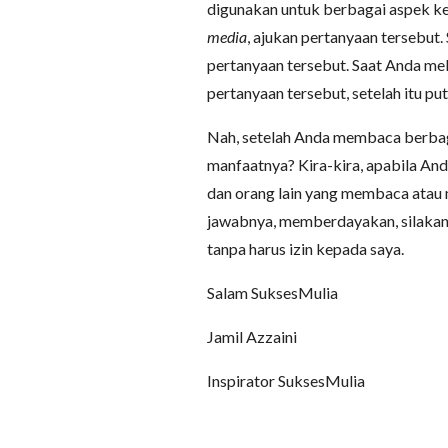
digunakan untuk berbagai aspek ke
media
, ajukan pertanyaan tersebut.
pertanyaan tersebut. Saat Anda me
pertanyaan tersebut, setelah itu pu
Nah, setelah Anda membaca berbaga
manfaatnya? Kira-kira, apabila A
dan orang lain yang membaca atau 
jawabnya, memberdayakan, silakan A
tanpa harus izin kepada saya.
Salam SuksesMulia
Jamil Azzaini
Inspirator SuksesMulia