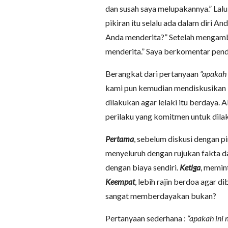
dan susah saya melupakannya.” Lalu
pikiran itu selalu ada dalam diri
Anda menderita?” Setelah mengambi
menderita.” Saya berkomentar pende
Berangkat dari pertanyaan
“apakah
kami pun kemudian mendiskusikan ki
dilakukan agar lelaki itu berdaya. 
perilaku yang komitmen untuk dilak
Pertama
, sebelum diskusi dengan pi
menyeluruh dengan rujukan fakta d
dengan biaya sendiri.
Ketiga
, memin
Keempat
, lebih rajin berdoa agar d
sangat memberdayakan bukan?
Pertanyaan sederhana :
“apakah ini