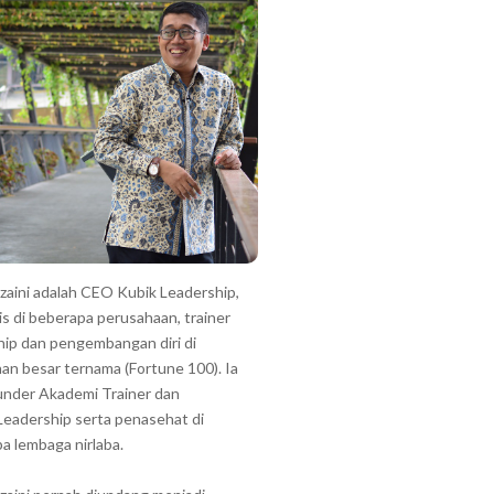
zzaini adalah CEO Kubik Leadership,
is di beberapa perusahaan, trainer
hip dan pengembangan diri di
an besar ternama (Fortune 100). Ia
under Akademi Trainer dan
Leadership serta penasehat di
a lembaga nirlaba.