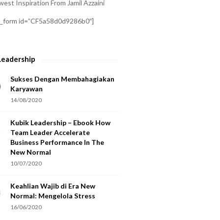
est Inspiration From Jamil Azzaini
a_form id=”CF5a58d0d9286b0″]
Leadership
Sukses Dengan Membahagiakan
Karyawan
14/08/2020
Kubik Leadership – Ebook How
Team Leader Accelerate
Business Performance In The
New Normal
10/07/2020
Keahlian Wajib di Era New
Normal: Mengelola Stress
16/06/2020