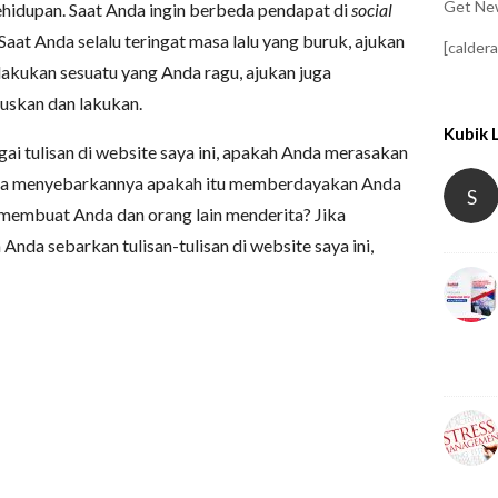
Get New
hidupan. Saat Anda ingin berbeda pendapat di
social
 Saat Anda selalu teringat masa lalu yang buruk, ajukan
[calder
lakukan sesuatu yang Anda ragu, ajukan juga
tuskan dan lakukan.
Kubik 
i tulisan di website saya ini, apakah Anda merasakan
nda menyebarkannya apakah itu memberdayakan Anda
S
membuat Anda dan orang lain menderita? Jika
nda sebarkan tulisan-tulisan di website saya ini,