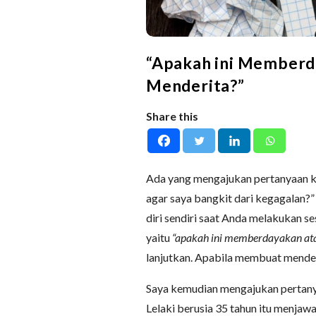
“Apakah ini Memberd
Menderita?”
Share this
Ada yang mengajukan pertanyaan ke
agar saya bangkit dari kegagalan?
diri sendiri saat Anda melakukan s
yaitu
“apakah ini memberdayakan at
lanjutkan. Apabila membuat mender
Saya kemudian mengajukan pertany
Lelaki berusia 35 tahun itu menjaw