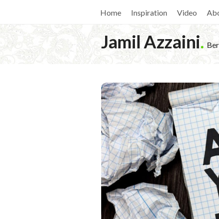
Home
Inspiration
Video
Ab
Jamil Azzaini
.
Ber