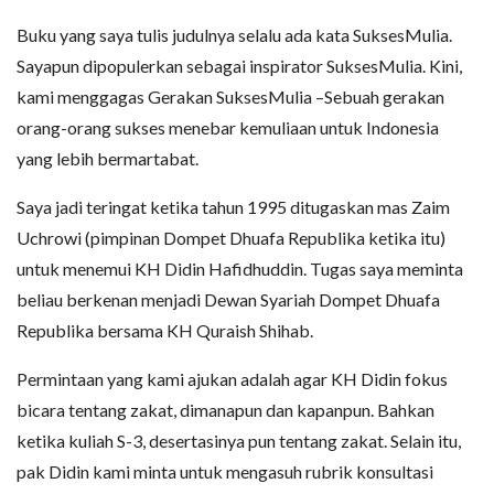
Buku yang saya tulis judulnya selalu ada kata SuksesMulia.
Sayapun dipopulerkan sebagai inspirator SuksesMulia. Kini,
kami menggagas Gerakan SuksesMulia –Sebuah gerakan
orang-orang sukses menebar kemuliaan untuk Indonesia
yang lebih bermartabat.
Saya jadi teringat ketika tahun 1995 ditugaskan mas Zaim
Uchrowi (pimpinan Dompet Dhuafa Republika ketika itu)
untuk menemui KH Didin Hafidhuddin. Tugas saya meminta
beliau berkenan menjadi Dewan Syariah Dompet Dhuafa
Republika bersama KH Quraish Shihab.
Permintaan yang kami ajukan adalah agar KH Didin fokus
bicara tentang zakat, dimanapun dan kapanpun. Bahkan
ketika kuliah S-3, desertasinya pun tentang zakat. Selain itu,
pak Didin kami minta untuk mengasuh rubrik konsultasi