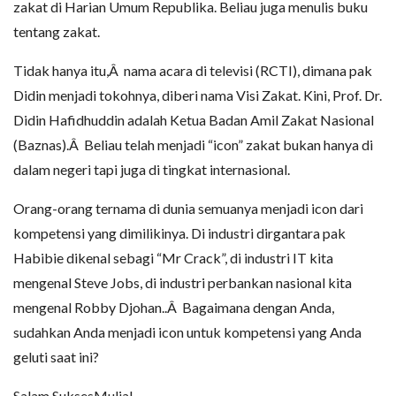
zakat di Harian Umum Republika. Beliau juga menulis buku
tentang zakat.
Tidak hanya itu,Â nama acara di televisi (RCTI), dimana pak
Didin menjadi tokohnya, diberi nama Visi Zakat. Kini, Prof. Dr.
Didin Hafidhuddin adalah Ketua Badan Amil Zakat Nasional
(Baznas).Â Beliau telah menjadi “icon” zakat bukan hanya di
dalam negeri tapi juga di tingkat internasional.
Orang-orang ternama di dunia semuanya menjadi icon dari
kompetensi yang dimilikinya. Di industri dirgantara pak
Habibie dikenal sebagi “Mr Crack”, di industri IT kita
mengenal Steve Jobs, di industri perbankan nasional kita
mengenal Robby Djohan..Â Bagaimana dengan Anda,
sudahkan Anda menjadi icon untuk kompetensi yang Anda
geluti saat ini?
Salam SuksesMulia!