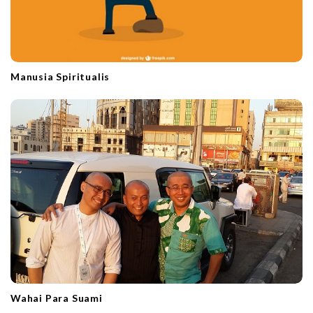
Manusia Spiritualis
Wahai Para Suami