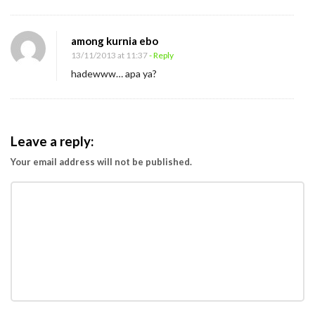
among kurnia ebo
13/11/2013 at 11:37
- Reply
hadewww… apa ya?
Leave a reply:
Your email address will not be published.