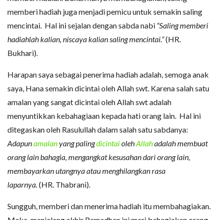
memberi hadiah juga menjadi pemicu untuk semakin saling
mencintai. Hal ini sejalan dengan sabda nabi
“Saling memberi
hadiahlah kalian, niscaya kalian saling mencintai.”
(HR.
Bukhari).
Harapan saya sebagai penerima hadiah adalah, semoga anak
saya, Hana semakin dicintai oleh Allah swt. Karena salah satu
amalan yang sangat dicintai oleh Allah swt adalah
menyuntikkan kebahagiaan kepada hati orang lain. Hal ini
ditegaskan oleh Rasulullah dalam salah satu sabdanya:
Adapun
amalan
yang paling
dicintai
oleh
Allah
adalah membuat
orang lain bahagia, mengangkat kesusahan dari orang lain,
membayarkan utangnya atau menghilangkan rasa
laparnya.
(HR. Thabrani).
Sungguh, memberi dan menerima hadiah itu membahagiakan.
Maka, menjelang akhir Ramadhan ini mari bahagiakan orang