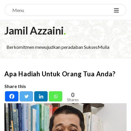
Menu
Jamil Azzaini
.
Berkomitmen mewujudkan peradaban SuksesMulia
Apa Hadiah Untuk Orang Tua Anda?
Share this
0
Shares