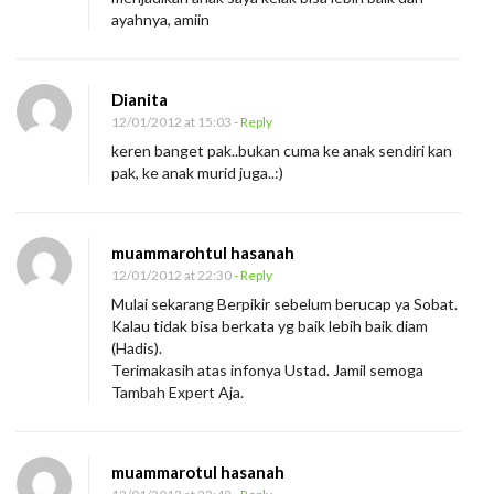
ayahnya, amiin
Dianita
12/01/2012 at 15:03
- Reply
keren banget pak..bukan cuma ke anak sendiri kan
pak, ke anak murid juga..:)
muammarohtul hasanah
12/01/2012 at 22:30
- Reply
Mulai sekarang Berpikir sebelum berucap ya Sobat.
Kalau tidak bisa berkata yg baik lebih baik diam
(Hadis).
Terimakasih atas infonya Ustad. Jamil semoga
Tambah Expert Aja.
muammarotul hasanah