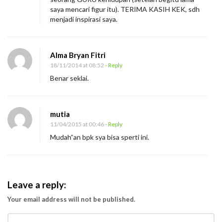
saya mencari figur itu). TERIMA KASIH KEK, sdh
menjadi inspirasi saya.
Alma Bryan Fitri
18/11/2014 at 08:52
- Reply
Benar seklai.
mutia
11/04/2015 at 00:46
- Reply
Mudah”an bpk sya bisa sperti ini.
Leave a reply:
Your email address will not be published.