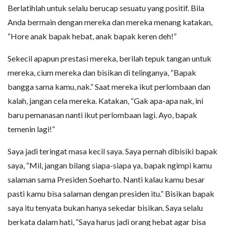
Berlatihlah untuk selalu berucap sesuatu yang positif. Bila
Anda bermain dengan mereka dan mereka menang katakan,
“Hore anak bapak hebat, anak bapak keren deh!”
Sekecil apapun prestasi mereka, berilah tepuk tangan untuk
mereka, cium mereka dan bisikan di telinganya, “Bapak
bangga sama kamu, nak.” Saat mereka ikut perlombaan dan
kalah, jangan cela mereka. Katakan, “Gak apa-apa nak, ini
baru pemanasan nanti ikut perlombaan lagi. Ayo, bapak
temenin lagi!”
Saya jadi teringat masa kecil saya. Saya pernah dibisiki bapak
saya, “Mil, jangan bilang siapa-siapa ya, bapak ngimpi kamu
salaman sama Presiden Soeharto. Nanti kalau kamu besar
pasti kamu bisa salaman dengan presiden itu.” Bisikan bapak
saya itu tenyata bukan hanya sekedar bisikan. Saya selalu
berkata dalam hati, “Saya harus jadi orang hebat agar bisa