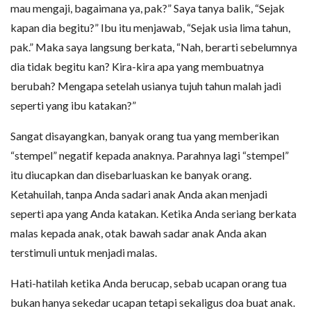
mau mengaji, bagaimana ya, pak?” Saya tanya balik, “Sejak
kapan dia begitu?” Ibu itu menjawab, “Sejak usia lima tahun,
pak.” Maka saya langsung berkata, “Nah, berarti sebelumnya
dia tidak begitu kan? Kira-kira apa yang membuatnya
berubah? Mengapa setelah usianya tujuh tahun malah jadi
seperti yang ibu katakan?”
Sangat disayangkan, banyak orang tua yang memberikan
“stempel” negatif kepada anaknya. Parahnya lagi “stempel”
itu diucapkan dan disebarluaskan ke banyak orang.
Ketahuilah, tanpa Anda sadari anak Anda akan menjadi
seperti apa yang Anda katakan. Ketika Anda seriang berkata
malas kepada anak, otak bawah sadar anak Anda akan
terstimuli untuk menjadi malas.
Hati-hatilah ketika Anda berucap, sebab ucapan orang tua
bukan hanya sekedar ucapan tetapi sekaligus doa buat anak.