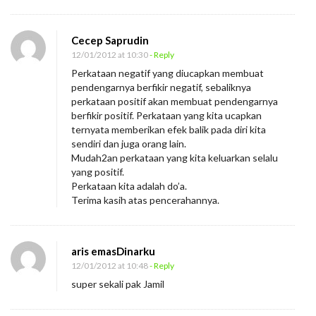
Cecep Saprudin
12/01/2012 at 10:30
- Reply
Perkataan negatif yang diucapkan membuat
pendengarnya berfikir negatif, sebaliknya
perkataan positif akan membuat pendengarnya
berfikir positif. Perkataan yang kita ucapkan
ternyata memberikan efek balik pada diri kita
sendiri dan juga orang lain.
Mudah2an perkataan yang kita keluarkan selalu
yang positif.
Perkataan kita adalah do’a.
Terima kasih atas pencerahannya.
aris emasDinarku
12/01/2012 at 10:48
- Reply
super sekali pak Jamil