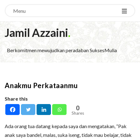
Menu
Jamil Azzaini
.
Berkomitmen mewujudkan peradaban SuksesMulia
Anakmu Perkataanmu
Share this
0
Shares
Ada orang tua datang kepada saya dan mengatakan, “Pak
anak saya bandel, malas, suka iseng, tidak mau belajar, tidak