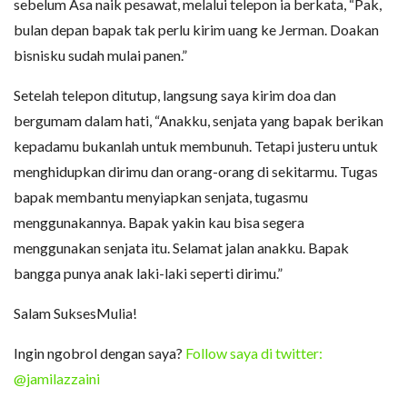
sebelum Asa naik pesawat, melalui telepon ia berkata, “Pak,
bulan depan bapak tak perlu kirim uang ke Jerman. Doakan
bisnisku sudah mulai panen.”
Setelah telepon ditutup, langsung saya kirim doa dan
bergumam dalam hati, “Anakku, senjata yang bapak berikan
kepadamu bukanlah untuk membunuh. Tetapi justeru untuk
menghidupkan dirimu dan orang-orang di sekitarmu. Tugas
bapak membantu menyiapkan senjata, tugasmu
menggunakannya. Bapak yakin kau bisa segera
menggunakan senjata itu. Selamat jalan anakku. Bapak
bangga punya anak laki-laki seperti dirimu.”
Salam SuksesMulia!
Ingin ngobrol dengan saya?
Follow saya di twitter:
@jamilazzaini