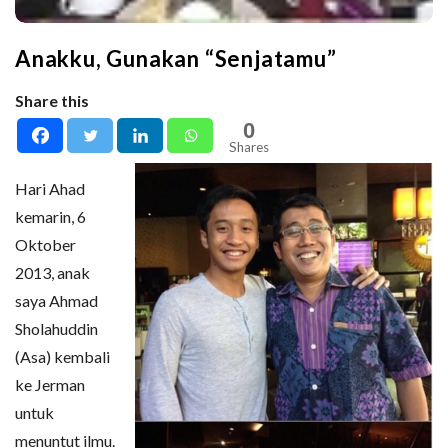
Anakku, Gunakan “Senjatamu”
Share this
0
Shares
Hari Ahad
kemarin, 6
Oktober
2013, anak
saya Ahmad
Sholahuddin
(Asa) kembali
ke Jerman
untuk
menuntut ilmu.