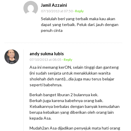
Jamil Azzaini
07/10/2013 at 07:50
- Reply
Selalulah beri yang terbaik maka kau akan
dapat yang terbaik. Peluk dari. jauh dengan
penuh cinta
andy sukma lubis
07/10/2013 at 08:05
- Reply
Asa ini memang kerON, selain tinggi dan ganteng
(ini sudah senjata untuk menaklukkan wanita
sholehah deh nanti)…dia juga mau terus belajar
seperti babehnya.
Berkah banget liburan 2 bulannya kek.
Berkah juga karena babehnya orang baik.
Kebaikannya berbalas dengan banyak kemudahan
berupa kebaikan yang diberikan oleh orang lain
kepada Asa.
Mudah2an Asa dijadikan penyejuk mata hati orang