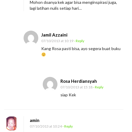
Mohon doanya kek agar bisa menginspirasi juga,
lagi latihan nulis setiap hari…
Jamil Azzaini
07/10/2013 at 10:19
- Reply
Kang Rosa pasti bisa, ayo segera buat buku
Rosa Herdiansyah
07/10/2013 at 15:18
- Reply
siap Kek
amin
07/10/2013 at 10:24
- Reply