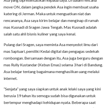
Asa yang dipresentasikan kepada saya. Di dalam rencana
move ON, dalam jangka pendek Asa ingin membuat usaha
katering di Jerman. Maka untuk menguatkan niat dan
rencananya, Asa saya kirim belajar dan menginap di rumah
mas Kusnadi di Sragen Jawa Tengah. Mas Kusnadi adalah
salah satu ahli bisnis kuliner yang saya kenal.
Pulang dari Sragen, saya meminta Asa menyedot ilmu dari
mas Saptuari, pemiliki Kedai digital dan pengagas sedekah
rombongan. Bersamaan dengan itu, Asa juga berguru dengan
mas Rully Kustandar (Kebun Emas) selama 3 hari di Bandung.
Asa belajar tentang bagaimana menghasilkan uang melalui
internet.
“Senjata” yang saya siapkan untuk anak lelaki saya yang kini
berusia 19 tahun itu semoga sudah bisa digunakan untuk
bertempur menghadapi kehidupan nyata. Beberapa saat