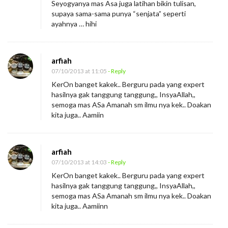
Seyogyanya mas Asa juga latihan bikin tulisan,
supaya sama-sama punya “senjata” seperti
ayahnya … hihi
arfiah
07/10/2013 at 11:05
- Reply
KerOn banget kakek.. Berguru pada yang expert
hasilnya gak tanggung tanggung,, InsyaAllah,,
semoga mas ASa Amanah sm ilmu nya kek.. Doakan
kita juga.. Aamiin
arfiah
07/10/2013 at 14:03
- Reply
KerOn banget kakek.. Berguru pada yang expert
hasilnya gak tanggung tanggung,, InsyaAllah,,
semoga mas ASa Amanah sm ilmu nya kek.. Doakan
kita juga.. Aamiinn