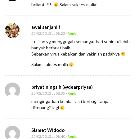
briliant..!!!!
Salam sukses mulia!
awal sanjani f
25/02/2013 at 08:23
- Reply
Tulisan yg menggugah semangat hari senin u/ lebih
banyak berbuat baik.
Sebarkan virus kebaikan dan yakinlah padaNya
Salam sukses mulia
priyatiningsih (@dearpriyaa)
25/02/2013 at 08:35
- Reply
mengingatkan kembali arti berbagi tanpa
dikenang2 lagi
Slamet Widodo
25/02/2013 at 08:40
- Reply