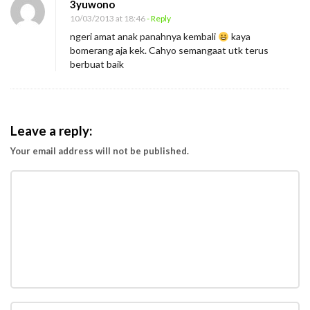
3yuwono
10/03/2013 at 18:46
- Reply
ngeri amat anak panahnya kembali
kaya
bomerang aja kek. Cahyo semangaat utk terus
berbuat baik
Leave a reply:
Your email address will not be published.