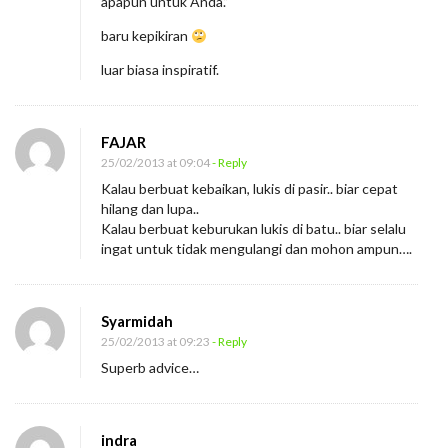
apapun untuk Anda.”
baru kepikiran
luar biasa inspiratif.
FAJAR
25/02/2013 at 09:04
- Reply
Kalau berbuat kebaikan, lukis di pasir.. biar cepat
hilang dan lupa..
Kalau berbuat keburukan lukis di batu.. biar selalu
ingat untuk tidak mengulangi dan mohon ampun….
Syarmidah
25/02/2013 at 09:23
- Reply
Superb advice…
indra