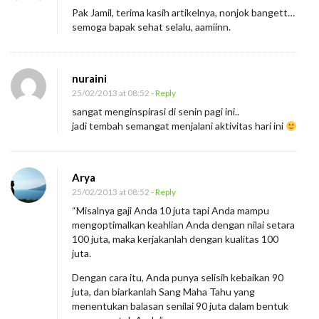
Pak Jamil, terima kasih artikelnya, nonjok bangett…
semoga bapak sehat selalu, aamiinn.
nuraini
25/02/2013 at 08:52
- Reply
sangat menginspirasi di senin pagi ini..
jadi tembah semangat menjalani aktivitas hari ini
Arya
25/02/2013 at 08:52
- Reply
“Misalnya gaji Anda 10 juta tapi Anda mampu
mengoptimalkan keahlian Anda dengan nilai setara
100 juta, maka kerjakanlah dengan kualitas 100
juta.
Dengan cara itu, Anda punya selisih kebaikan 90
juta, dan biarkanlah Sang Maha Tahu yang
menentukan balasan senilai 90 juta dalam bentuk