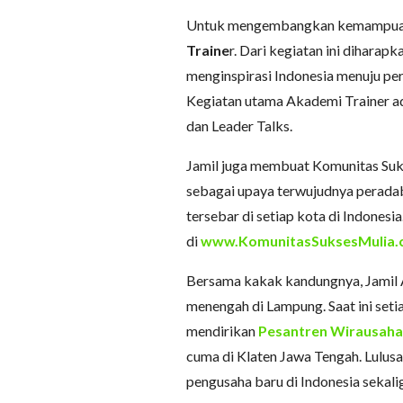
Untuk mengembangkan kemampuan p
Traine
r. Dari kegiatan ini diharap
menginspirasi Indonesia menuju pe
Kegiatan utama Akademi Trainer ad
dan Leader Talks.
Jamil juga membuat Komunitas Suks
sebagai upaya terwujudnya perada
tersebar di setiap kota di Indones
di
www.KomunitasSuksesMulia.
Bersama kakak kandungnya, Jamil A
menengah di Lampung. Saat ini setia
mendirikan
Pesantren Wirausaha 
cuma di Klaten Jawa Tengah. Lulus
pengusaha baru di Indonesia sekali