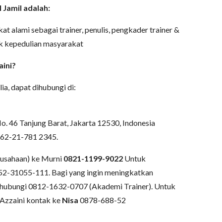
 Jamil adalah:
at alami sebagai trainer, penulis, pengkader trainer &
ak kepedulian masyarakat
ini?
ia, dapat dihubungi di:
No. 46 Tanjung Barat, Jakarta 12530, Indonesia
+62-21-781 2345.
erusahaan) ke Murni
0821-1199-9022
Untuk
2-31055-111. Bagi yang ingin meningkatkan
hubungi 0812-1632-0707 (Akademi Trainer). Untuk
Azzaini kontak ke
Nisa
0878-688-52