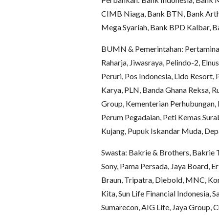
CIMB Niaga, Bank BTN, Bank Arth
Mega Syariah, Bank BPD Kalbar, Ba
BUMN & Pemerintahan: Pertamina, 
Raharja, Jiwasraya, Pelindo-2, Elnu
Peruri, Pos Indonesia, Lido Resort
Karya, PLN, Banda Ghana Reksa, Ru
Group, Kementerian Perhubungan,
Perum Pegadaian, Peti Kemas Sura
Kujang, Pupuk Iskandar Muda, Dep
Swasta: Bakrie & Brothers, Bakrie
Sony, Pama Persada, Jaya Board, Er
Braun, Tripatra, Diebold, MNC, K
Kita, Sun Life Financial Indonesia,
Sumarecon, AIG Life, Jaya Group, C