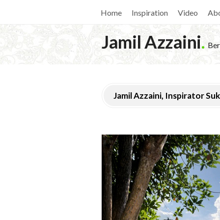
Home
Inspiration
Video
Ab
Jamil Azzaini
.
Ber
Jamil Azzaini, Inspirator Su