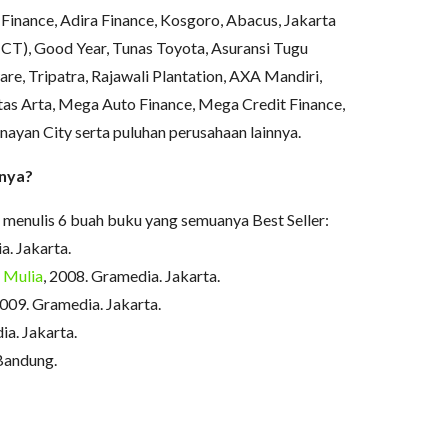
inance, Adira Finance, Kosgoro, Abacus, Jakarta
JICT), Good Year, Tunas Toyota, Asuransi Tugu
re, Tripatra, Rajawali Plantation, AXA Mandiri,
ntas Arta, Mega Auto Finance, Mega Credit Finance,
nayan City serta puluhan perusahaan lainnya.
snya?
h menulis 6 buah buku yang semuanya Best Seller:
a. Jakarta.
 Mulia
, 2008. Gramedia. Jakarta.
2009. Gramedia. Jakarta.
ia. Jakarta.
 Bandung.