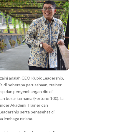
zzaini adalah CEO Kubik Leadership,
is di beberapa perusahaan, trainer
hip dan pengembangan diri di
an besar ternama (Fortune 100). Ia
under Akademi Trainer dan
Leadership serta penasehat di
a lembaga nirlaba.