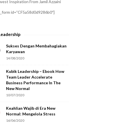
est Inspiration From Jamil Azzaini
a_form id=”CF5a58d0d9286b0″]
Leadership
Sukses Dengan Membahagiakan
Karyawan
14/08/2020
Kubik Leadership – Ebook How
Team Leader Accelerate
Business Performance In The
New Normal
10/07/2020
Keahlian Wajib di Era New
Normal: Mengelola Stress
16/06/2020