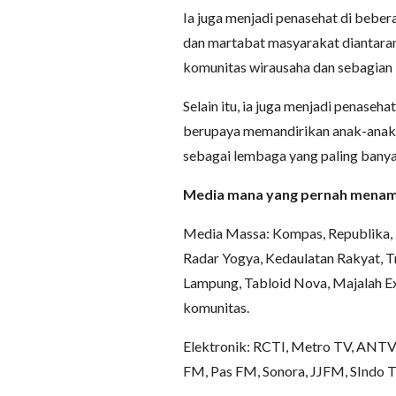
Ia juga menjadi penasehat di bebe
dan martabat masyarakat diantara
komunitas wirausaha dan sebagian
Selain itu, ia juga menjadi penasehat
berupaya memandirikan anak-anak Y
sebagai lembaga yang paling bany
Media mana yang pernah menampi
Media Massa: Kompas, Republika, I
Radar Yogya, Kedaulatan Rakyat, Tr
Lampung, Tabloid Nova, Majalah Ex
komunitas.
Elektronik: RCTI, Metro TV, ANTV
FM, Pas FM, Sonora, JJFM, SIndo