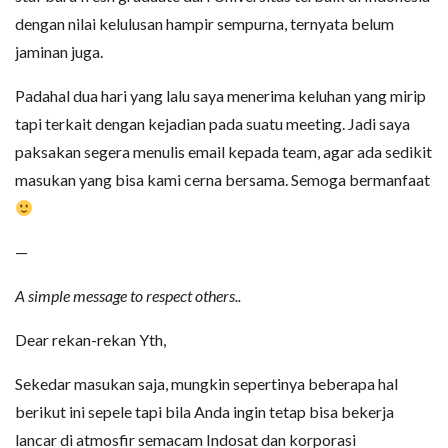
dengan nilai kelulusan hampir sempurna, ternyata belum
jaminan juga.
Padahal dua hari yang lalu saya menerima keluhan yang mirip
tapi terkait dengan kejadian pada suatu meeting. Jadi saya
paksakan segera menulis email kepada team, agar ada sedikit
masukan yang bisa kami cerna bersama. Semoga bermanfaat
—
A simple message to respect others..
Dear rekan-rekan Yth,
Sekedar masukan saja, mungkin sepertinya beberapa hal
berikut ini sepele tapi bila Anda ingin tetap bisa bekerja
lancar di atmosfir semacam Indosat dan korporasi