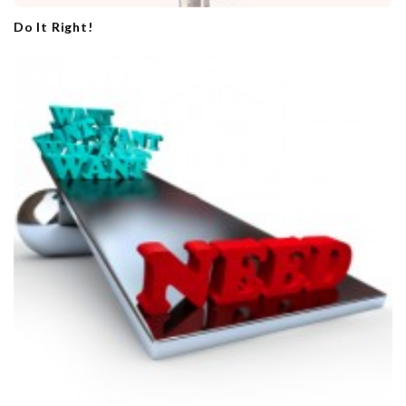
Do It Right!