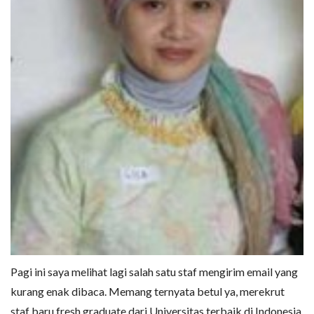
Pagi ini saya melihat lagi salah satu staf mengirim email yang
kurang enak dibaca. Memang ternyata betul ya, merekrut
staf baru fresh graduate dari Universitas terbaik di Indonesia