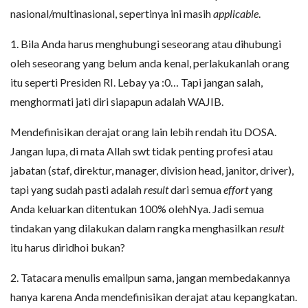
nasional/multinasional, sepertinya ini masih
applicable
.
1. Bila Anda harus menghubungi seseorang atau dihubungi
oleh seseorang yang belum anda kenal, perlakukanlah orang
itu seperti Presiden RI. Lebay ya :0… Tapi jangan salah,
menghormati jati diri siapapun adalah WAJIB.
Mendefinisikan derajat orang lain lebih rendah itu DOSA.
Jangan lupa, di mata Allah swt tidak penting profesi atau
jabatan (staf, direktur, manager, division head, janitor, driver),
tapi yang sudah pasti adalah
result
dari semua
effort
yang
Anda keluarkan ditentukan 100% olehNya. Jadi semua
tindakan yang dilakukan dalam rangka menghasilkan
result
itu harus diridhoi bukan?
2. Tatacara menulis emailpun sama, jangan membedakannya
hanya karena Anda mendefinisikan derajat atau kepangkatan.